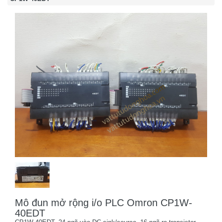
Mô đun mở rộng i/o PLC Omron CP1W-
40EDT