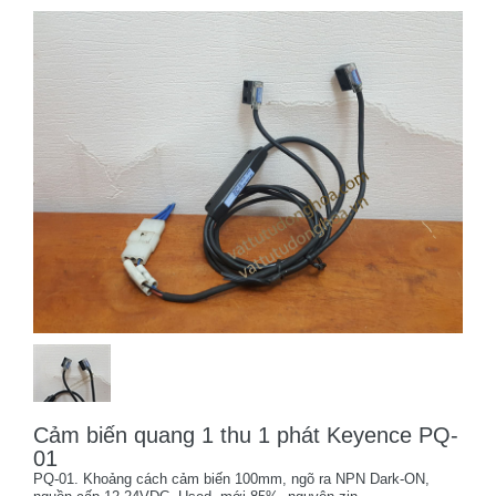
Cảm biến quang 1 thu 1 phát Keyence PQ-
01
PQ-01. Khoảng cách cảm biến 100mm, ngõ ra NPN Dark-ON,