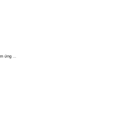
m ứng ...