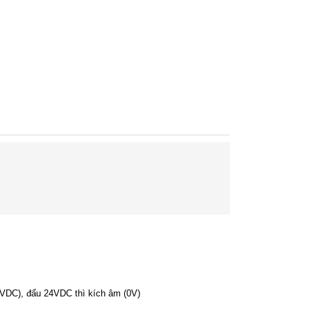
VDC), đấu 24VDC thì kích âm (0V)