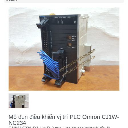
Mô đun điều khiển vị trí PLC Omron CJ1W-
NC234