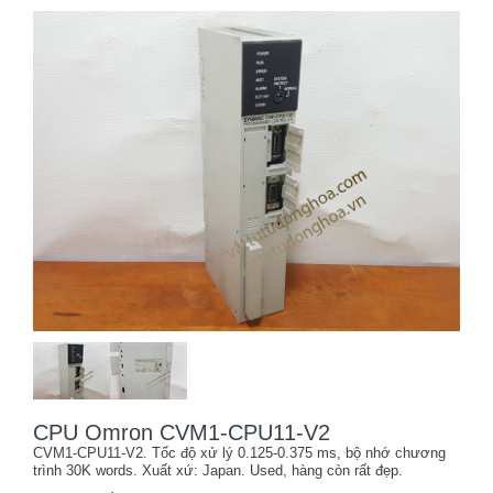
CPU Omron CVM1-CPU11-V2
CVM1-CPU11-V2. Tốc độ xử lý 0.125-0.375 ms, bộ nhớ chương
trình 30K words. Xuất xứ: Japan. Used, hàng còn rất đẹp.