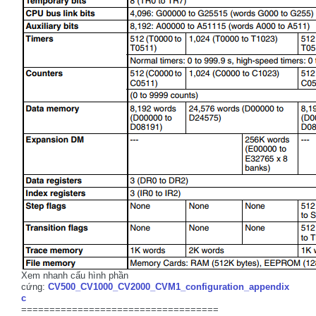
Xem nhanh cấu hình phần
cứng:
CV500_CV1000_CV2000_CVM1_configuration_appendix
c
===================================