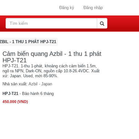
Đăng ký
Đăng nhập
IL - 1 THU 1 PHÁT HPJ-T21
Cảm biến quang Azbil - 1 thu 1 phát
HPJ-T21
HPJ-T21. 1-thu 1-phát, khoảng cách cảm biến 1.5m,
ngõ ra NPN, Dark-ON, nguồn cấp 10.8-26.4VDC. Xuất
xứ: Japan. Used, mới 85-90%.
Nhà sản xuất:
Azbil - Japan
HPJ-T21
- Bảo hành 6 tháng
450.000 (VND)