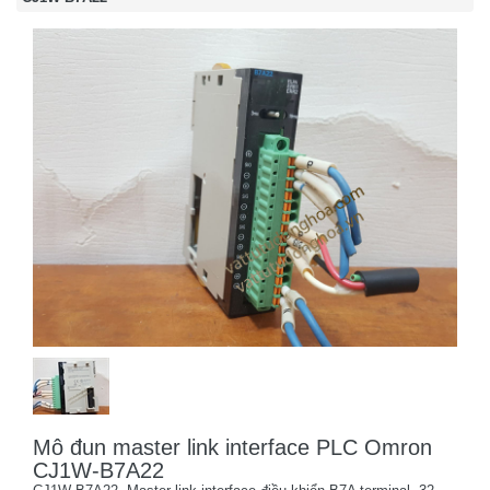
Mô đun master link interface PLC Omron
CJ1W-B7A22