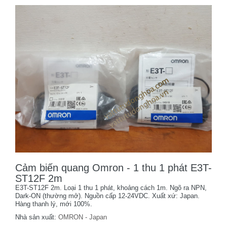
Cảm biến quang Omron - 1 thu 1 phát E3T-
ST12F 2m
E3T-ST12F 2m. Loại 1 thu 1 phát, khoảng cách 1m. Ngõ ra NPN,
Dark-ON (thường mở). Nguồn cấp 12-24VDC. Xuất xứ: Japan.
Hàng thanh lý, mới 100%.
Nhà sản xuất:
OMRON - Japan