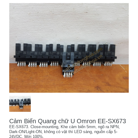
Cảm Biến Quang chữ U Omron EE-SX673
EE-SX673. Close-mounting, Khe cảm biến 5mm, ngõ ra NPN,
Dark-ON/Light-ON, không có vật thì LED sáng, nguồn cấp 5-
24VDC. Mới 100%.