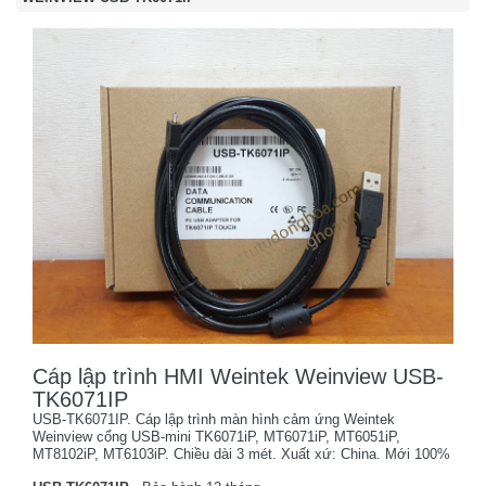
Cáp lập trình HMI Weintek Weinview USB-
TK6071IP
USB-TK6071IP. Cáp lập trình màn hình cảm ứng Weintek
Weinview cổng USB-mini TK6071iP, MT6071iP, MT6051iP,
MT8102iP, MT6103iP. Chiều dài 3 mét. Xuất xứ: China. Mới 100%