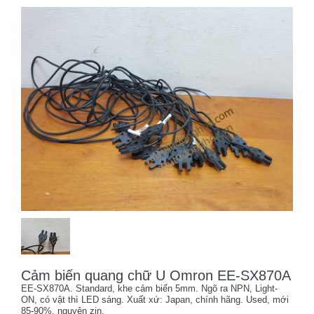
Cảm biến quang chữ U Omron EE-SX870A
EE-SX870A. Standard, khe cảm biến 5mm. Ngõ ra NPN, Light-
ON, có vật thì LED sáng. Xuất xứ: Japan, chính hãng. Used, mới
85-90%, nguyên zin.