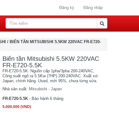
Đăng ký
Đăng nhập
SHI
/
BIẾN TẦN MITSUBISHI 5.5KW 220VAC FR-E720-
Biến tần Mitsubishi 5.5KW 220VAC
FR-E720-5.5K
FR-E720-5.5K. Nguồn cấp 1pha/3pha 200-240VAC,
Công suất ngõ ra 5.5Kw (7HP) 200-240VAC. Xuất xứ:
Japan, chính hãng. Used, mới 95%, chưa từng sửa.
Nhà sản xuất:
Mitsubishi - Japan
FR-E720-5.5K
- Bảo hành 6 tháng
5.000.000 (VND)