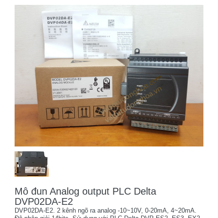
Mô đun Analog output PLC Delta
DVP02DA-E2
DVP02DA-E2. 2 kênh ngõ ra analog -10~10V, 0-20mA, 4~20mA.