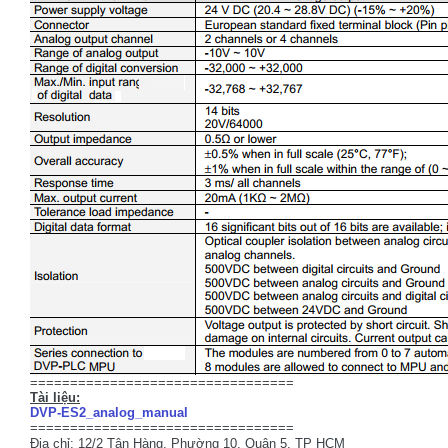
=================================
Tài liệu:
DVP-ES2_analog_manual
=================================
Địa chỉ: 12/2 Tân Hàng, Phường 10, Quận 5, TP HCM