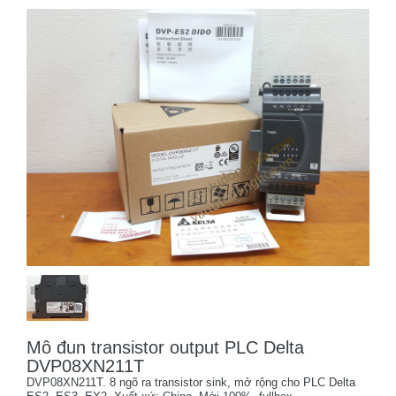
Mô đun transistor output PLC Delta
DVP08XN211T
DVP08XN211T. 8 ngõ ra transistor sink, mở rộng cho PLC Delta