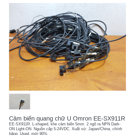
Cảm biến quang chữ U Omron EE-SX911R
EE-SX911R. L-shaped, khe cảm biến 5mm. 2 ngõ ra NPN Dark-
ON Light-ON. Nguồn cấp 5-24VDC. Xuất xứ: Japan/China, chính
hãng. Used, mới 90%.