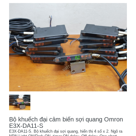
Bộ khuếch đại cảm biến sợi quang Omron
E3X-DA11-S
E3X-DA11-S. Bộ khuếch đại sợi quang, hiển thị 4 số x 2. Ngõ ra