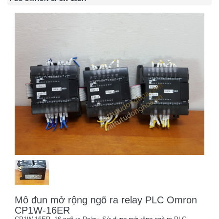
Mô đun mở rộng ngõ ra relay PLC Omron
CP1W-16ER