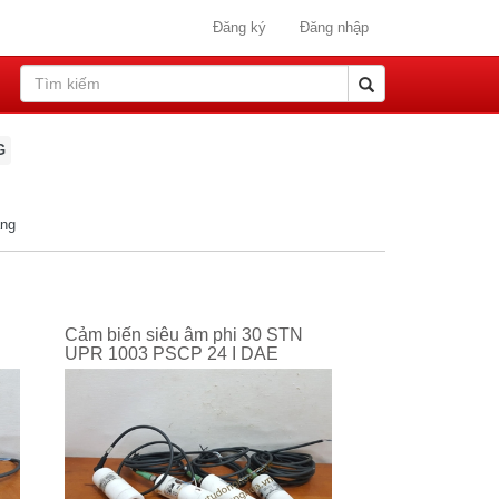
Đăng ký
Đăng nhập
G
ang
Cảm biến siêu âm phi 30 STN
UPR 1003 PSCP 24 I DAE