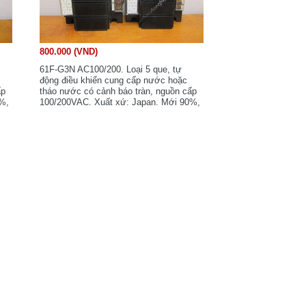
800.000 (VND)
61F-G3N AC100/200. Loại 5 que, tự
động điều khiển cung cấp nước hoặc
ấp
tháo nước có cảnh báo tràn, nguồn cấp
0%,
100/200VAC. Xuất xứ: Japan. Mới 90%,
nguyên zin.