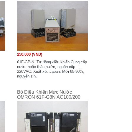
250.000 (VND)
61F-GP-N. Tự động điều khiển Cung cấp
nước hoặc tháo nước, nguồn cấp
220VAC. Xuất xứ: Japan. Mới 85-90%,
nguyên zin.
Bộ Điều Khiển Mực Nước
OMRON 61F-G3N AC100/200