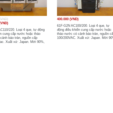
(VND)
400.000 (VND)
(VND)
61F-G2N AC100/200. Loại 4 que, tự
C110/220. Loại 4 que, tự động
động điều khiển cung cấp nước hoặc
ển cung cấp nước hoặc tháo
tháo nước có cảnh báo tràn, nguồn c
cảnh báo tràn, nguồn cấp
100/200VAC. Xuất xứ: Japan. Mới 9
ac. Xuất xứ: Japan. Mới 90%,
nguyên zin.
in.