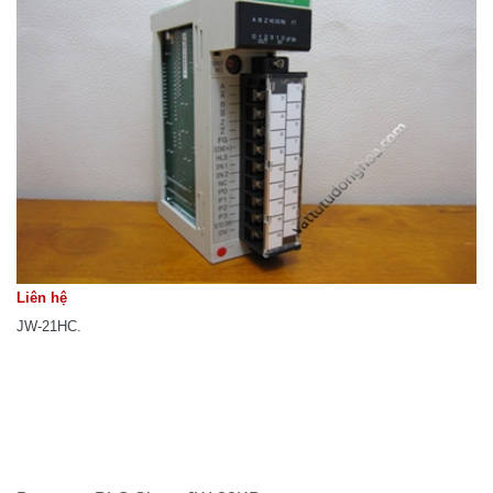
Liên hệ
JW-21HC.