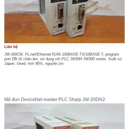
Liên hệ
JW-300CM. FL-net/Ethernet RJ45 100BASE-TX/10BASE-T, program
port DB-15 chân âm, sử dụng với PLC JW30H JW300 series. Xuất xứ:
Japan. Used, mới 90%, nguyên zin.
Mô đun DeviceNet master PLC Sharp JW-20DN2