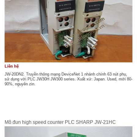
Liên hệ
JW-20DN2. Truyền thông mạng DeviceNet 1 nhánh chính 63 nút phụ,
sử dụng với PLC JW30H JW300 series. Xuất xứ: Japan. Used, mới 80-
90%, nguyên zin.
Mô đun high speed counter PLC SHARP JW-21HC