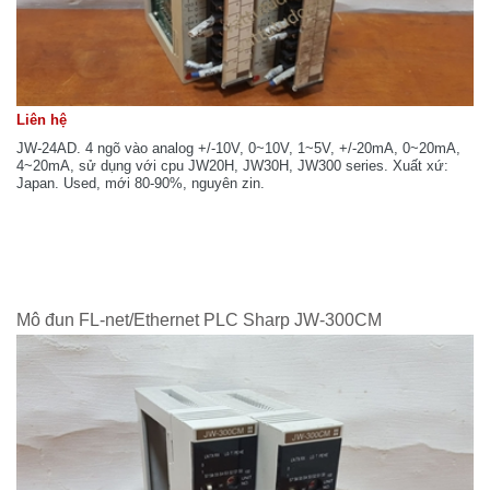
Liên hệ
JW-24AD. 4 ngõ vào analog +/-10V, 0~10V, 1~5V, +/-20mA, 0~20mA,
4~20mA, sử dụng với cpu JW20H, JW30H, JW300 series. Xuất xứ:
Japan. Used, mới 80-90%, nguyên zin.
Mô đun FL-net/Ethernet PLC Sharp JW-300CM