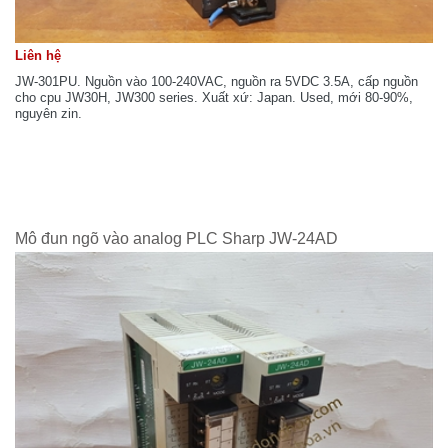
Liên hệ
JW-301PU. Nguồn vào 100-240VAC, nguồn ra 5VDC 3.5A, cấp nguồn
cho cpu JW30H, JW300 series. Xuất xứ: Japan. Used, mới 80-90%,
nguyên zin.
Mô đun ngõ vào analog PLC Sharp JW-24AD