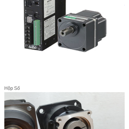
Hộp Số