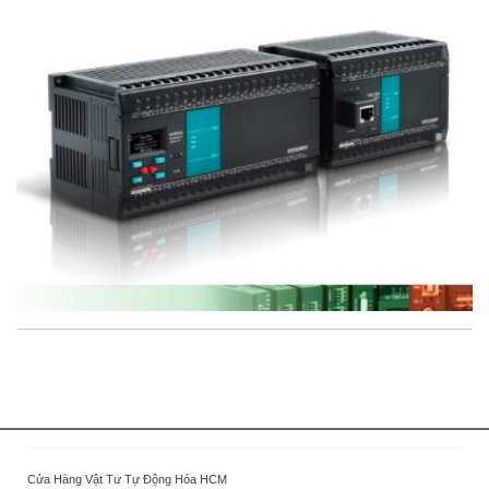
Cửa Hàng Vật Tư Tự Động Hóa HCM