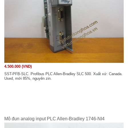
4.500.000 (VND)
SST-PFB-SLC. Profibus PLC Allen-Bradley SLC 500. Xuất xứ: Canada.
Used, mới 85%, nguyên zin.
Mô đun analog input PLC Allen-Bradley 1746-NI4