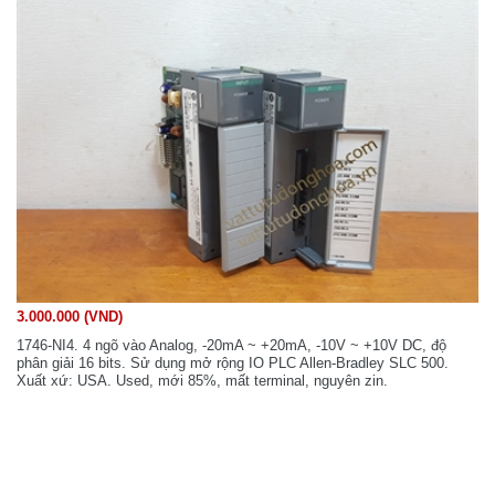
3.000.000 (VND)
1746-NI4. 4 ngõ vào Analog, -20mA ~ +20mA, -10V ~ +10V DC, độ
phân giải 16 bits. Sử dụng mở rộng IO PLC Allen-Bradley SLC 500.
Xuất xứ: USA. Used, mới 85%, mất terminal, nguyên zin.