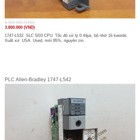
4.000.000 (VND)
3.800.000 (VND)
1747-L532. SLC 5/03 CPU. Tốc độ xử lý 0.44μs, bộ nhớ 16 kwords.
Xuất xứ: USA. Used, mới 85%, nguyên zin.
PLC Allen-Bradley 1747-L542