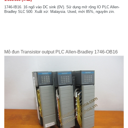
1746-IB16. 16 ngõ vào DC sink (0V). Sử dụng mở rộng IO PLC Allen-
Bradley SLC 500. Xuất xứ: Malaysia. Used, mới 85%, nguyên zin.
Mô đun Transistor output PLC Allen-Bradley 1746-OB16