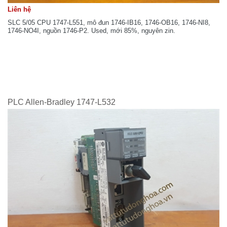
Liên hệ
SLC 5/05 CPU 1747-L551, mô đun 1746-IB16, 1746-OB16, 1746-NI8,
1746-NO4I, nguồn 1746-P2. Used, mới 85%, nguyên zin.
PLC Allen-Bradley 1747-L532