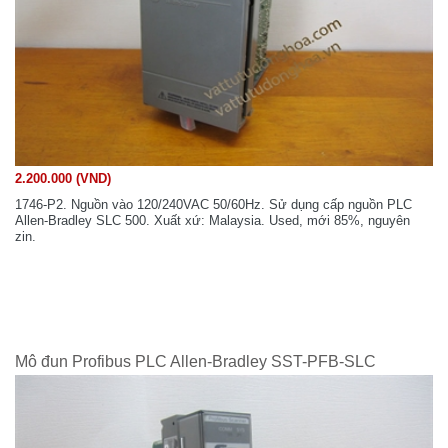
2.200.000 (VND)
1746-P2. Nguồn vào 120/240VAC 50/60Hz. Sử dụng cấp nguồn PLC
Allen-Bradley SLC 500. Xuất xứ: Malaysia. Used, mới 85%, nguyên
zin.
Mô đun Profibus PLC Allen-Bradley SST-PFB-SLC