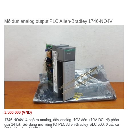
Mô đun analog output PLC Allen-Bradley 1746-NO4V
3.500.000 (VND)
1746-NO4V. 4 ngõ ra analog, dãy analog -10V đến +10V DC, độ phân
giải 14 bit. Sử dụng mở rộng IO PLC Allen-Bradley SLC 500. Xuất xứ: