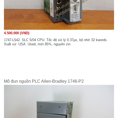
4.500.000 (VND)
1747-L542. SLC 5/04 CPU. Tốc độ xử lý 0.37μs, bộ nhớ 32 kwords.
Xuất xứ: USA. Used, mới 85%, nguyên zin.
Mô đun nguồn PLC Allen-Bradley 1746-P2