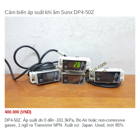
Cảm biến áp suất khí âm Sunx DP4-50Z
400.000 (VND)
DP4-50Z. Áp suất đo 0 đến -101.3kPa, Đo Air hoặc non-corressive
gases, 1 ngõ ra Transistor NPN. Xuất xứ: Japan. Used, mới 85%.