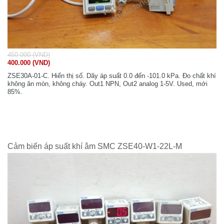
450.000 (VND)
400.000 (VND)
ZSE30A-01-C. Hiển thị số. Dãy áp suất 0.0 đến -101.0 kPa. Đo chất khí
không ăn mòn, không cháy. Out1 NPN, Out2 analog 1-5V. Used, mới
85%.
Cảm biến áp suất khí âm SMC ZSE40-W1-22L-M