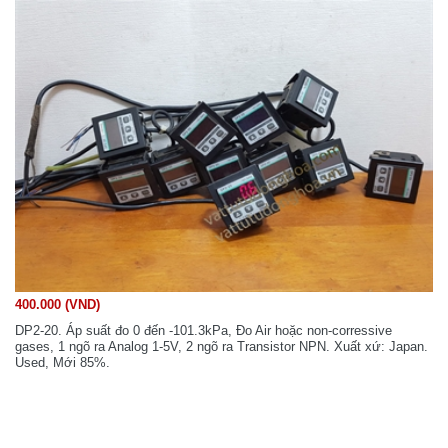
400.000 (VND)
DP2-20. Áp suất đo 0 đến -101.3kPa, Đo Air hoặc non-corressive
gases, 1 ngõ ra Analog 1-5V, 2 ngõ ra Transistor NPN. Xuất xứ: Japan.
Used, Mới 85%.