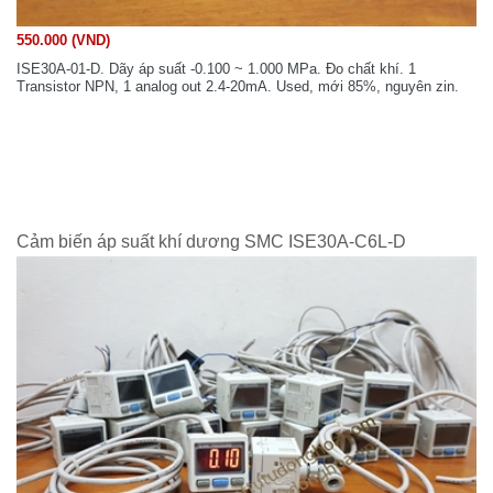
550.000 (VND)
ISE30A-01-D. Dãy áp suất -0.100 ~ 1.000 MPa. Đo chất khí. 1
Transistor NPN, 1 analog out 2.4-20mA. Used, mới 85%, nguyên zin.
Cảm biến áp suất khí dương SMC ISE30A-C6L-D