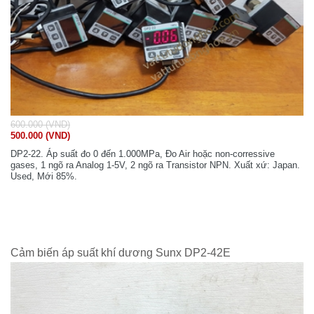
600.000 (VND)
500.000 (VND)
DP2-22. Áp suất đo 0 đến 1.000MPa, Đo Air hoặc non-corressive
gases, 1 ngõ ra Analog 1-5V, 2 ngõ ra Transistor NPN. Xuất xứ: Japan.
Used, Mới 85%.
Cảm biến áp suất khí dương Sunx DP2-42E