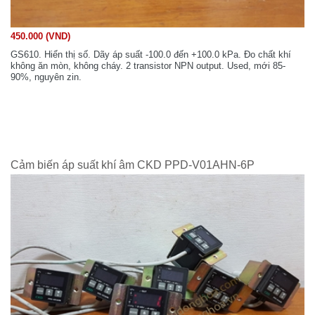
450.000 (VND)
GS610. Hiển thị số. Dãy áp suất -100.0 đến +100.0 kPa. Đo chất khí
không ăn mòn, không cháy. 2 transistor NPN output. Used, mới 85-
90%, nguyên zin.
Cảm biến áp suất khí âm CKD PPD-V01AHN-6P