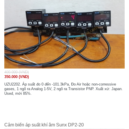
400.000 (VND)
350.000 (VND)
UZU2202. Áp suất đo 0 đến -101.3kPa, Đo Air hoặc non-corressive
gases, 1 ngõ ra Analog 1-5V, 2 ngõ ra Transistor PNP. Xuất xứ: Japan.
Used, mới 85%.
Cảm biến áp suất khí âm Sunx DP2-20