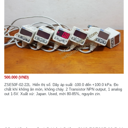
500.000 (VND)
ZSE50F-02-22L. Hiển thị số. Dãy áp suất -100.0 đến +100.0 kPa. Đo
chất khí không ăn mòn, không cháy. 2 Transistor NPN output, 1 analog
out 1-5V. Xuất xứ: Japan. Used, mới 80-85%, nguyên zin.