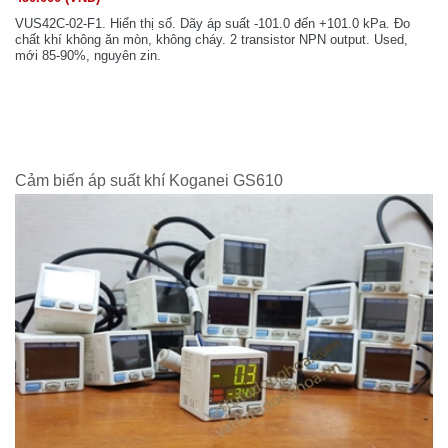
VUS42C-02-F1. Hiển thị số. Dãy áp suất -101.0 đến +101.0 kPa. Đo
chất khí không ăn mòn, không cháy. 2 transistor NPN output. Used,
mới 85-90%, nguyên zin.
Cảm biến áp suất khí Koganei GS610