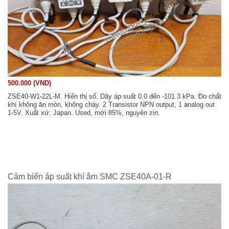
500.000 (VND)
ZSE40-W1-22L-M. Hiển thị số. Dãy áp suất 0.0 đến -101.3 kPa. Đo chất
khí không ăn mòn, không cháy. 2 Transistor NPN output, 1 analog out
1-5V. Xuất xứ: Japan. Used, mới 85%, nguyên zin.
Cảm biến áp suất khí âm SMC ZSE40A-01-R