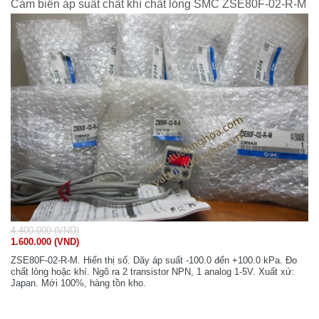
Cảm biến áp suất chất khí chất lỏng SMC ZSE80F-02-R-M
4.400.000 (VND)
1.600.000 (VND)
ZSE80F-02-R-M. Hiển thị số. Dãy áp suất -100.0 đến +100.0 kPa. Đo
chất lỏng hoặc khí. Ngõ ra 2 transistor NPN, 1 analog 1-5V. Xuất xứ:
Japan. Mới 100%, hàng tồn kho.