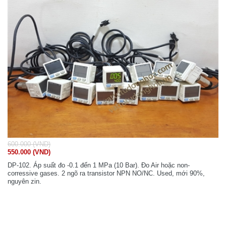
600.000 (VND)
550.000 (VND)
DP-102. Áp suất đo -0.1 đến 1 MPa (10 Bar). Đo Air hoặc non-
corressive gases. 2 ngõ ra transistor NPN NO/NC. Used, mới 90%,
nguyên zin.