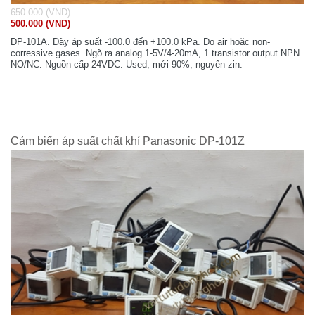
650.000 (VND)
500.000 (VND)
DP-101A. Dãy áp suất -100.0 đến +100.0 kPa. Đo air hoặc non-
corressive gases. Ngõ ra analog 1-5V/4-20mA, 1 transistor output NPN
NO/NC. Nguồn cấp 24VDC. Used, mới 90%, nguyên zin.
Cảm biến áp suất chất khí Panasonic DP-101Z