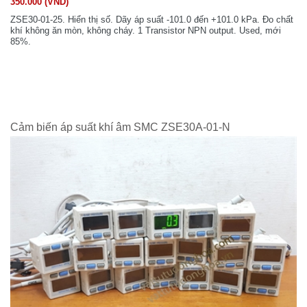
350.000 (VND)
ZSE30-01-25. Hiển thị số. Dãy áp suất -101.0 đến +101.0 kPa. Đo chất
khí không ăn mòn, không cháy. 1 Transistor NPN output. Used, mới
85%.
Cảm biến áp suất khí âm SMC ZSE30A-01-N