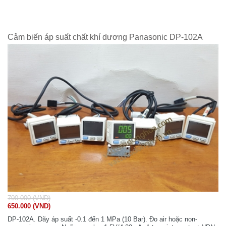
Cảm biến áp suất chất khí dương Panasonic DP-102A
700.000 (VND)
650.000 (VND)
DP-102A. Dãy áp suất -0.1 đến 1 MPa (10 Bar). Đo air hoặc non-