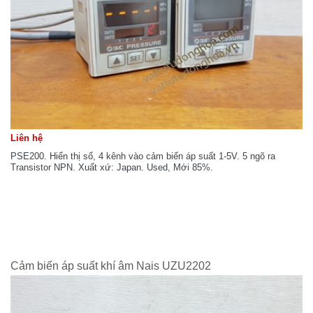
Liên hệ
PSE200. Hiển thị số, 4 kênh vào cảm biến áp suất 1-5V. 5 ngõ ra
Transistor NPN. Xuất xứ: Japan. Used, Mới 85%.
Cảm biến áp suất khí âm Nais UZU2202