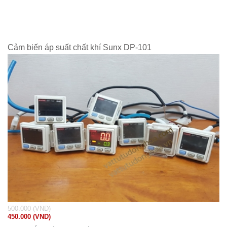
Cảm biến áp suất chất khí Sunx DP-101
500.000 (VND)
450.000 (VND)