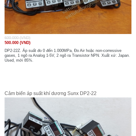
600.000 (VND)
500.000 (VND)
DP2-22Z. Áp suất đo 0 đến 1.000MPa, Đo Air hoặc non-corressive
gases, 1 ngõ ra Analog 1-5V, 2 ngõ ra Transistor NPN. Xuất xứ: Japan.
Used, mới 85%.
Cảm biến áp suất khí dương Sunx DP2-22