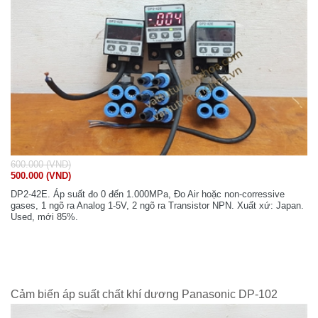
600.000 (VND)
500.000 (VND)
DP2-42E. Áp suất đo 0 đến 1.000MPa, Đo Air hoặc non-corressive
gases, 1 ngõ ra Analog 1-5V, 2 ngõ ra Transistor NPN. Xuất xứ: Japan.
Used, mới 85%.
Cảm biến áp suất chất khí dương Panasonic DP-102