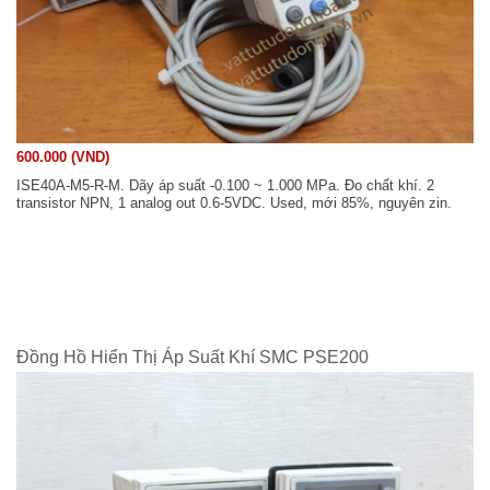
600.000 (VND)
ISE40A-M5-R-M. Dãy áp suất -0.100 ~ 1.000 MPa. Đo chất khí. 2
transistor NPN, 1 analog out 0.6-5VDC. Used, mới 85%, nguyên zin.
Đồng Hồ Hiển Thị Áp Suất Khí SMC PSE200