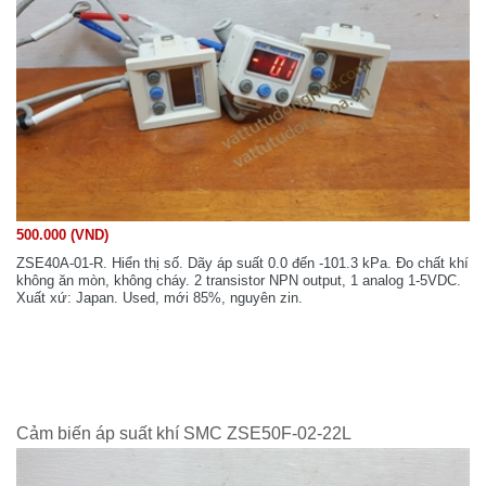
500.000 (VND)
ZSE40A-01-R. Hiển thị số. Dãy áp suất 0.0 đến -101.3 kPa. Đo chất khí
không ăn mòn, không cháy. 2 transistor NPN output, 1 analog 1-5VDC.
Xuất xứ: Japan. Used, mới 85%, nguyên zin.
Cảm biến áp suất khí SMC ZSE50F-02-22L