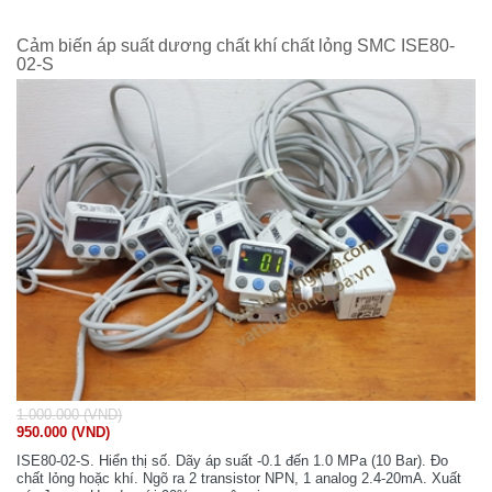
Cảm biến áp suất dương chất khí chất lỏng SMC ISE80-
02-S
1.000.000 (VND)
950.000 (VND)
ISE80-02-S. Hiển thị số. Dãy áp suất -0.1 đến 1.0 MPa (10 Bar). Đo
chất lỏng hoặc khí. Ngõ ra 2 transistor NPN, 1 analog 2.4-20mA. Xuất