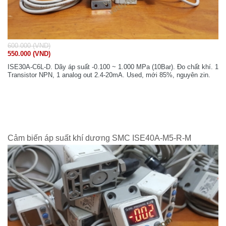
600.000 (VND)
550.000 (VND)
ISE30A-C6L-D. Dãy áp suất -0.100 ~ 1.000 MPa (10Bar). Đo chất khí. 1
Transistor NPN, 1 analog out 2.4-20mA. Used, mới 85%, nguyên zin.
Cảm biến áp suất khí dương SMC ISE40A-M5-R-M