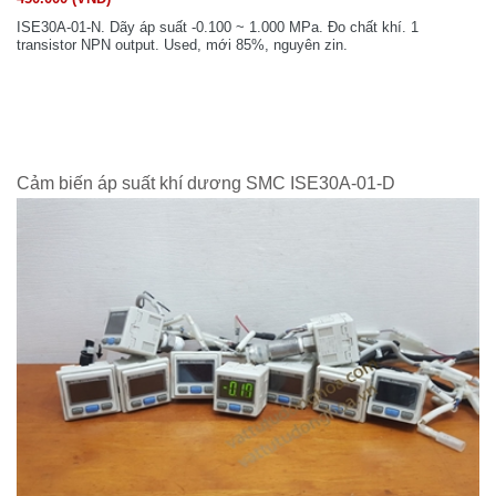
ISE30A-01-N. Dãy áp suất -0.100 ~ 1.000 MPa. Đo chất khí. 1
transistor NPN output. Used, mới 85%, nguyên zin.
Cảm biến áp suất khí dương SMC ISE30A-01-D