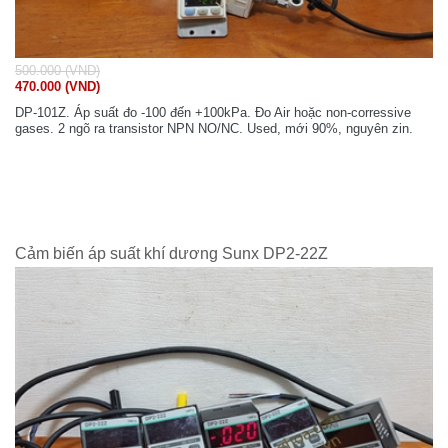
500.000 (VND)
470.000 (VND)
DP-101Z. Áp suất đo -100 đến +100kPa. Đo Air hoặc non-corressive
gases. 2 ngõ ra transistor NPN NO/NC. Used, mới 90%, nguyên zin.
Cảm biến áp suất khí dương Sunx DP2-22Z