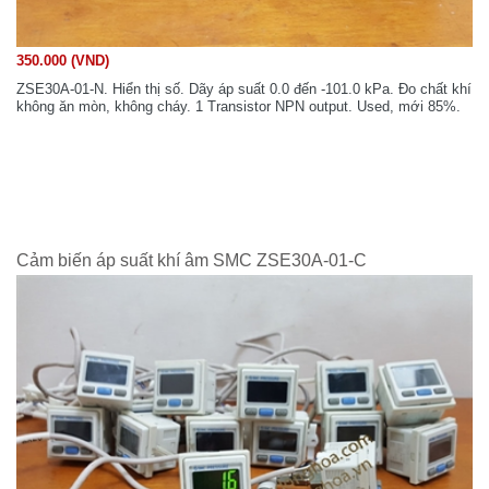
350.000 (VND)
ZSE30A-01-N. Hiển thị số. Dãy áp suất 0.0 đến -101.0 kPa. Đo chất khí
không ăn mòn, không cháy. 1 Transistor NPN output. Used, mới 85%.
Cảm biến áp suất khí âm SMC ZSE30A-01-C