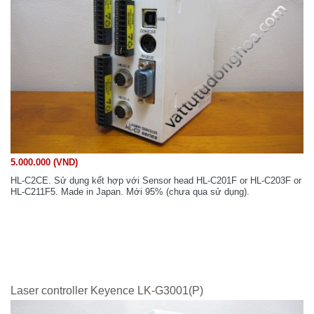
5.000.000 (VND)
HL-C2CE. Sử dụng kết hợp với Sensor head HL-C201F or HL-C203F or
HL-C211F5. Made in Japan. Mới 95% (chưa qua sử dụng).
Laser controller Keyence LK-G3001(P)