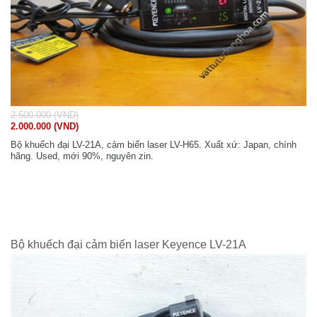
2.500.000 (VND)
2.000.000 (VND)
Bộ khuếch đại LV-21A, cảm biến laser LV-H65. Xuất xứ: Japan, chính
hãng. Used, mới 90%, nguyên zin.
Bộ khuếch đại cảm biến laser Keyence LV-21A