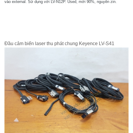
vào external. Sử dụng với LV-N12P. Used, mới 90%, nguyên zin.
Đầu cảm biến laser thu phát chung Keyence LV-S41