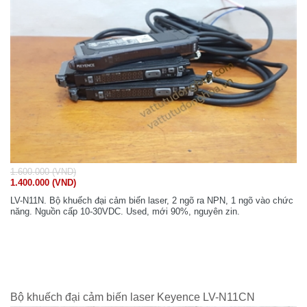
1.600.000 (VND)
1.400.000 (VND)
LV-N11N. Bộ khuếch đại cảm biến laser, 2 ngõ ra NPN, 1 ngõ vào chức
năng. Nguồn cấp 10-30VDC. Used, mới 90%, nguyên zin.
Bộ khuếch đại cảm biến laser Keyence LV-N11CN