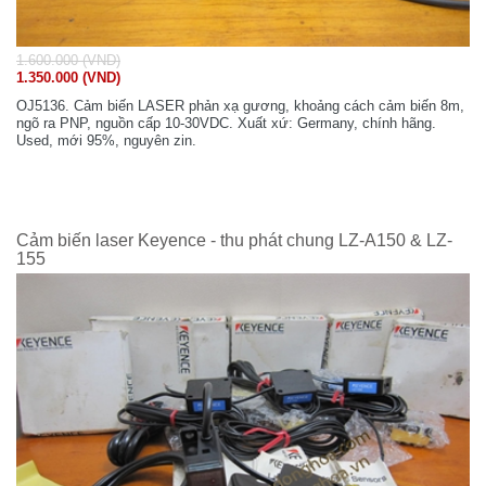
1.600.000 (VND)
1.350.000 (VND)
OJ5136. Cảm biến LASER phản xạ gương, khoảng cách cảm biến 8m,
ngõ ra PNP, nguồn cấp 10-30VDC. Xuất xứ: Germany, chính hãng.
Used, mới 95%, nguyên zin.
Cảm biến laser Keyence - thu phát chung LZ-A150 & LZ-
155