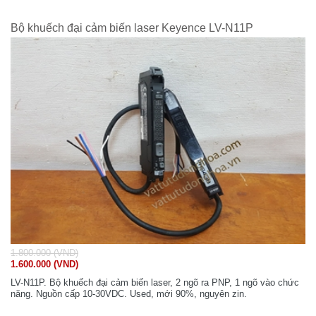
Bộ khuếch đại cảm biến laser Keyence LV-N11P
1.800.000 (VND)
1.600.000 (VND)
LV-N11P. Bộ khuếch đại cảm biến laser, 2 ngõ ra PNP, 1 ngõ vào chức
năng. Nguồn cấp 10-30VDC. Used, mới 90%, nguyên zin.