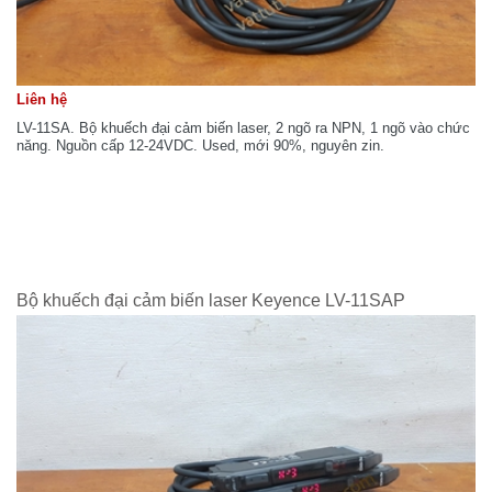
Liên hệ
LV-11SA. Bộ khuếch đại cảm biến laser, 2 ngõ ra NPN, 1 ngõ vào chức
năng. Nguồn cấp 12-24VDC. Used, mới 90%, nguyên zin.
Bộ khuếch đại cảm biến laser Keyence LV-11SAP