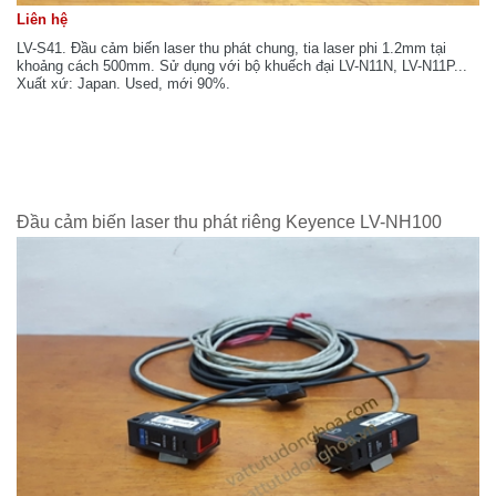
Liên hệ
LV-S41. Đầu cảm biến laser thu phát chung, tia laser phi 1.2mm tại
khoảng cách 500mm. Sử dụng với bộ khuếch đại LV-N11N, LV-N11P...
Xuất xứ: Japan. Used, mới 90%.
Đầu cảm biến laser thu phát riêng Keyence LV-NH100