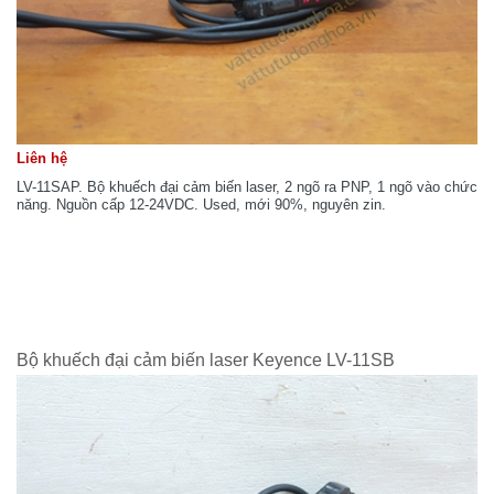
Liên hệ
LV-11SAP. Bộ khuếch đại cảm biến laser, 2 ngõ ra PNP, 1 ngõ vào chức
năng. Nguồn cấp 12-24VDC. Used, mới 90%, nguyên zin.
Bộ khuếch đại cảm biến laser Keyence LV-11SB