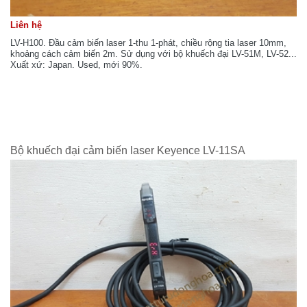
Liên hệ
LV-H100. Đầu cảm biến laser 1-thu 1-phát, chiều rộng tia laser 10mm,
khoảng cách cảm biến 2m. Sử dụng với bộ khuếch đại LV-51M, LV-52...
Xuất xứ: Japan. Used, mới 90%.
Bộ khuếch đại cảm biến laser Keyence LV-11SA