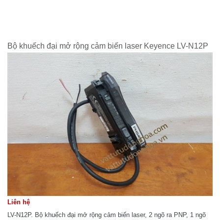
Bộ khuếch đại mở rộng cảm biến laser Keyence LV-N12P
Liên hệ
LV-N12P. Bộ khuếch đại mở rộng cảm biến laser, 2 ngõ ra PNP, 1 ngõ