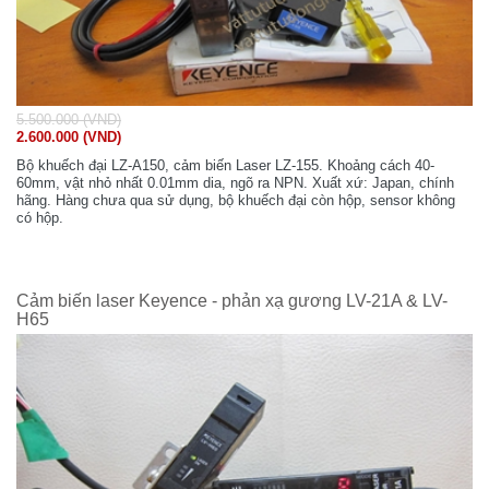
5.500.000 (VND)
2.600.000 (VND)
Bộ khuếch đại LZ-A150, cảm biến Laser LZ-155. Khoảng cách 40-
60mm, vật nhỏ nhất 0.01mm dia, ngõ ra NPN. Xuất xứ: Japan, chính
hãng. Hàng chưa qua sử dụng, bộ khuếch đại còn hộp, sensor không
có hộp.
Cảm biến laser Keyence - phản xạ gương LV-21A & LV-
H65