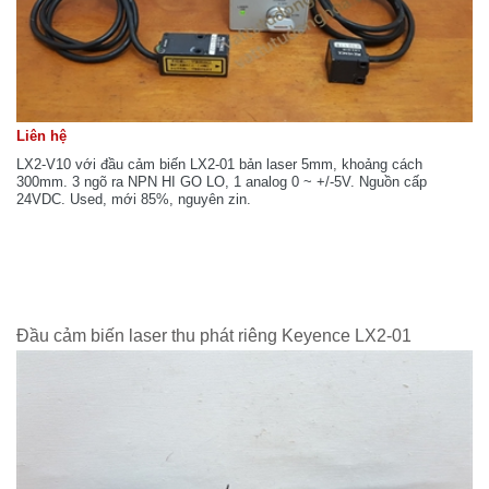
Liên hệ
LX2-V10 với đầu cảm biến LX2-01 bản laser 5mm, khoảng cách
300mm. 3 ngõ ra NPN HI GO LO, 1 analog 0 ~ +/-5V. Nguồn cấp
24VDC. Used, mới 85%, nguyên zin.
Đầu cảm biến laser thu phát riêng Keyence LX2-01