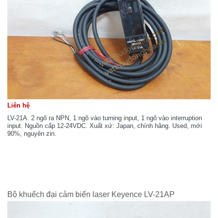
Liên hệ
LV-21A. 2 ngõ ra NPN, 1 ngõ vào turning input, 1 ngõ vào interruption
input. Nguồn cấp 12-24VDC. Xuất xứ: Japan, chính hãng. Used, mới
90%, nguyên zin.
Bộ khuếch đại cảm biến laser Keyence LV-21AP