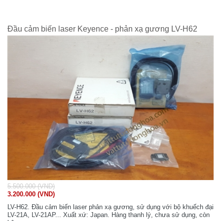
Đầu cảm biến laser Keyence - phản xạ gương LV-H62
5.500.000 (VND)
3.200.000 (VND)
LV-H62. Đầu cảm biến laser phản xạ gương, sử dụng với bộ khuếch đại
LV-21A, LV-21AP... Xuất xứ: Japan. Hàng thanh lý, chưa sử dụng, còn