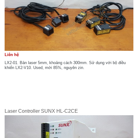
Liên hệ
LX2-01. Bản laser 5mm, khoảng cách 300mm. Sử dụng với bộ điều
khiển LX2-V10. Used, mới 85%, nguyên zin.
Laser Controller SUNX HL-C2CE