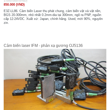
1.000.000 (VND)
850.000 (VND)
E3Z-LL86. Cảm biến Laser thu phát chung, cảm biến vật và vật nền,
BGS 20-300mm, nhỏ nhất 0.2mm-dia tại 300mm, ngõ ra PNP, nguồn
cấp 12-24VDC. Xuất xứ: Japan, chính hãng. Used, mới 90%, nguyên
zin.
Cảm biến laser IFM - phản xạ gương OJ5136