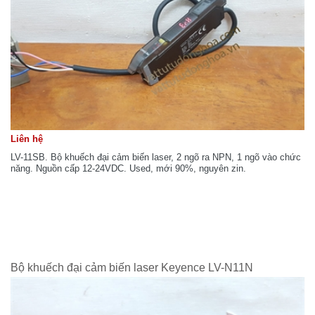
Liên hệ
LV-11SB. Bộ khuếch đại cảm biến laser, 2 ngõ ra NPN, 1 ngõ vào chức
năng. Nguồn cấp 12-24VDC. Used, mới 90%, nguyên zin.
Bộ khuếch đại cảm biến laser Keyence LV-N11N