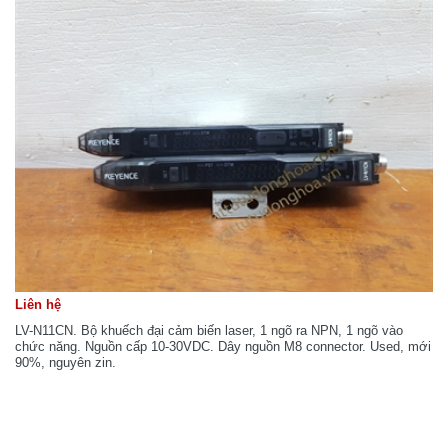
Liên hệ
LV-N11CN. Bộ khuếch đại cảm biến laser, 1 ngõ ra NPN, 1 ngõ vào
chức năng. Nguồn cấp 10-30VDC. Dây nguồn M8 connector. Used, mới
90%, nguyên zin.