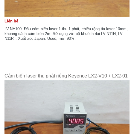
Liên hệ
LV-NH100. Đầu cảm biến laser 1-thu 1-phát, chiều rộng tia laser 10mm,
khoảng cách cảm biến 2m. Sử dụng với bộ khuếch đại LV-N11N, LV-
N11P... Xuất xứ: Japan. Used, mới 90%.
Cảm biến laser thu phát riêng Keyence LX2-V10 + LX2-01