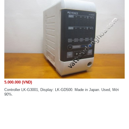
5.000.000 (VND)
Controller LK-G3001, Display: LK-GD500. Made in Japan. Used, Mới
90%.