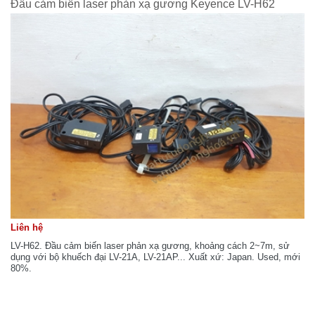
Đầu cảm biến laser phản xạ gương Keyence LV-H62
Liên hệ
LV-H62. Đầu cảm biến laser phản xạ gương, khoảng cách 2~7m, sử
dụng với bộ khuếch đại LV-21A, LV-21AP... Xuất xứ: Japan. Used, mới
80%.