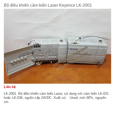
Bộ điều khiển cảm biến Laser Keyence LK-2001
Liên hệ
LK-2001. Bộ điều khiển cảm biến Laser, sử dụng với cảm biến LK-031
hoặc LK-036, nguồn cấp 24VDC. Xuất xứ: . Used, mới 90%, nguyên
zin.