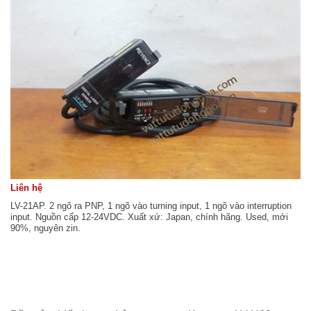
Liên hệ
LV-21AP. 2 ngõ ra PNP, 1 ngõ vào turning input, 1 ngõ vào interruption
input. Nguồn cấp 12-24VDC. Xuất xứ: Japan, chính hãng. Used, mới
90%, nguyên zin.