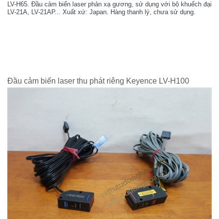
LV-H65. Đầu cảm biến laser phản xạ gương, sử dụng với bộ khuếch đại
LV-21A, LV-21AP... Xuất xứ: Japan. Hàng thanh lý, chưa sử dụng.
Đầu cảm biến laser thu phát riêng Keyence LV-H100